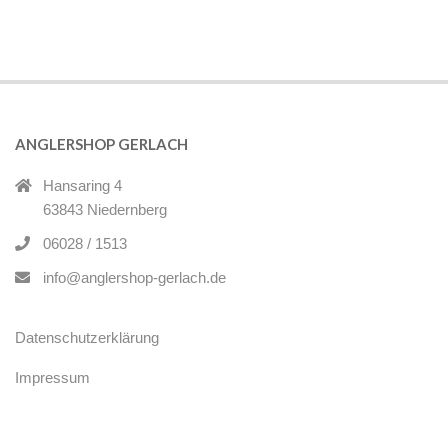
2025-
03-
18
ANGLERSHOP GERLACH
Hansaring 4
63843 Niedernberg
06028 / 1513
info@anglershop-gerlach.de
Datenschutzerklärung
Impressum