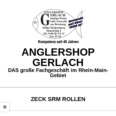
Skip
to
content
ANGLERSHOP
GERLACH
DAS große Fachgeschäft im Rhein-Main-
Gebiet
Secondary
Navigation
ZECK SRM ROLLEN
Menu