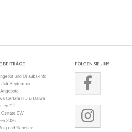
E BEITRÄGE
FOLGEN SIE UNS
gebot und Urlaubs-Info
 Juli-September
Angebote
iwa Certate HD & Daiwa
mited CT
 Certate SW
ten 2026
ig und Saboflex