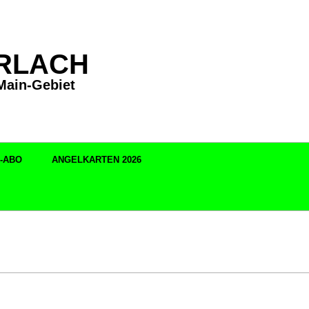
RLACH
Main-Gebiet
-ABO
ANGELKARTEN 2026